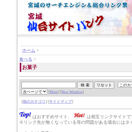
ホーム
>
食べる
>
お菓子
[
More
] [
New Window
]
[
他のカテゴリ
] [
サイトマップ
]
はおすすめサイト、
は相互リンクサイトで
※リンク先が無くなっている等の問題がある場合にはタイ