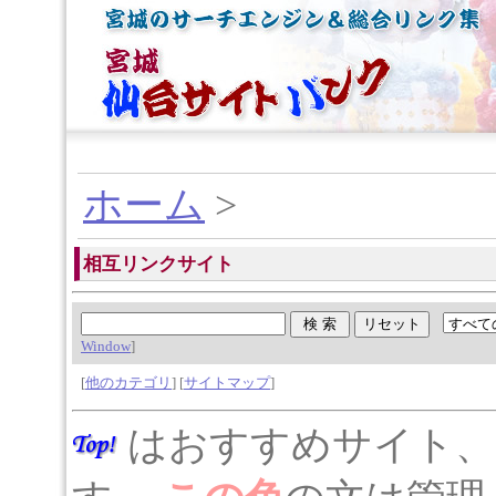
ホーム
>
相互リンクサイト
Window
]
[
他のカテゴリ
] [
サイトマップ
]
はおすすめサイト