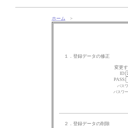
ホーム
>
１．登録データの修正
変更
ID:
PASS:
パス
パスワ
２．登録データの削除