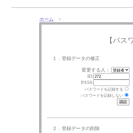
ホーム
>
【パス
１．登録データの修正
変更する人：
ID:
PASS:
パスワードを記録する
パスワードを記録しない
２．登録データの削除