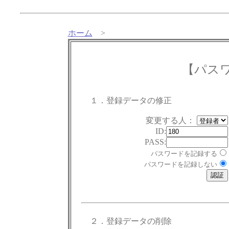
ホーム
>
【パス
１．登録データの修正
変更する人：
ID:
PASS:
パスワードを記録する
パスワードを記録しない
２．登録データの削除