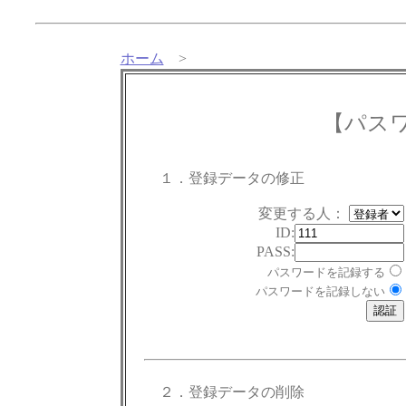
ホーム
>
【パス
１．登録データの修正
変更する人：
ID:
PASS:
パスワードを記録する
パスワードを記録しない
２．登録データの削除